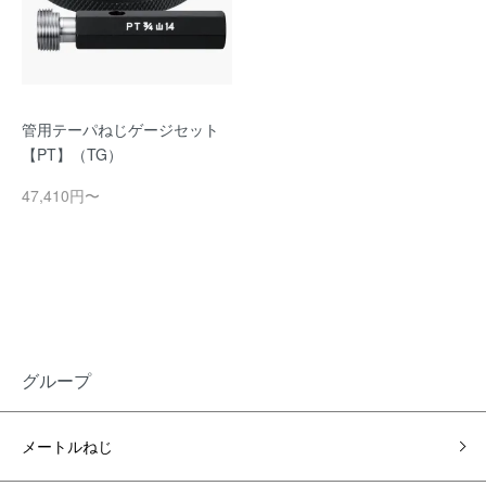
管用テーパねじゲージセット
【PT】（TG）
47,410円〜
グループ
メートルねじ