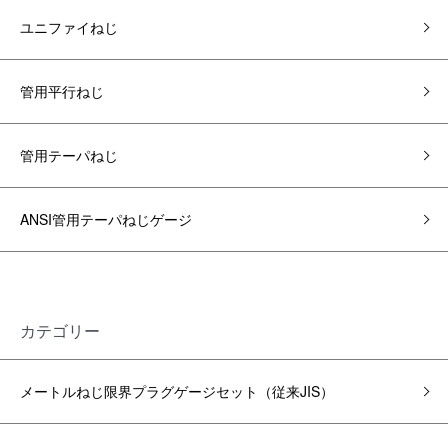
ユニファイねじ
管用平行ねじ
管用テーパねじ
ANSI管用テーパねじゲージ
カテゴリー
メートルねじ限界プラグゲージ
セット
（従来JIS）