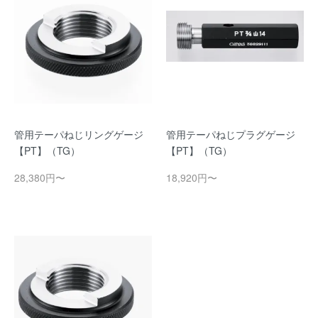
管用テーパねじリングゲージ
管用テーパねじプラグゲージ
【PT】（TG）
【PT】（TG）
28,380円〜
18,920円〜