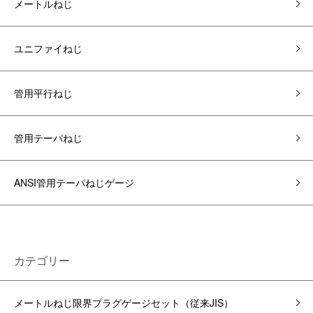
メートルねじ
ユニファイねじ
管用平行ねじ
管用テーパねじ
ANSI管用テーパねじゲージ
カテゴリー
メートルねじ限界プラグゲージ
セット
（従来JIS）