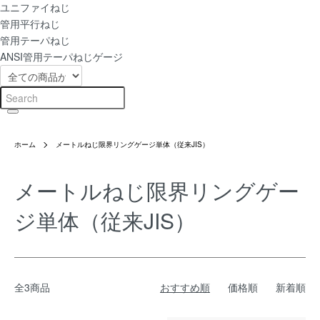
ユニファイねじ
管用平行ねじ
管用テーパねじ
ANSI管用テーパねじゲージ
ホーム
メートルねじ限界リングゲージ単体（従来JIS）
メートルねじ限界リングゲー
ジ単体（従来JIS）
全3商品
おすすめ順
価格順
新着順