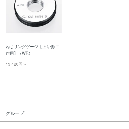
ねじリングゲージ【止り側/工
作用】（WR）
13,420円〜
グループ