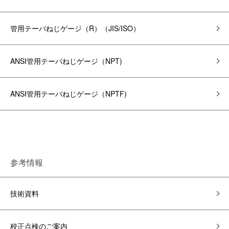
管用テーパねじゲージ（R）（JIS/ISO）
ANSI管用テーパねじゲージ（NPT)
ANSI管用テーパねじゲージ（NPTF)
参考情報
技術資料
校正点検のご案内