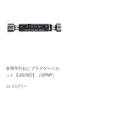
管用平行ねじプラグゲージセ
ット【JIS/ISO】（GPNP）
24,530円〜