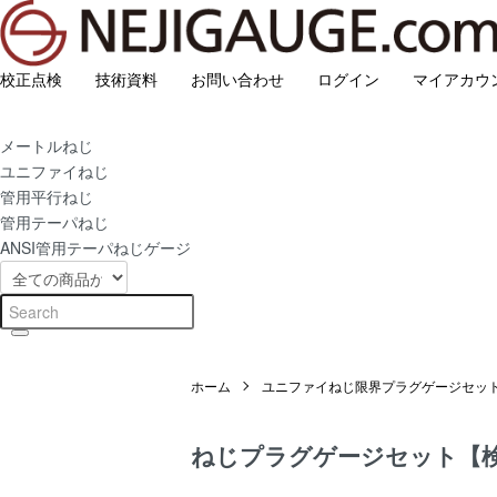
校正点検
技術資料
お問い合わせ
ログイン
マイアカウ
メートルねじ
ユニファイねじ
管用平行ねじ
管用テーパねじ
ANSI管用テーパねじゲージ
ホーム
ユニファイねじ限界プラグゲージセット
ねじプラグゲージセット【検