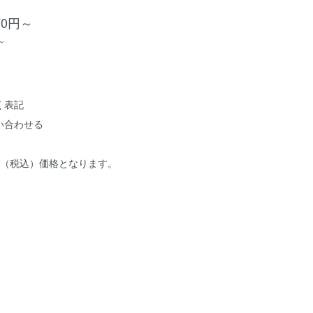
070円～
～
く表記
い合わせる
額（税込）価格となります。