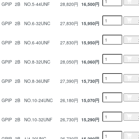
GPIP
2B
NO.5-44UNF
28,820円
16,500円
GPIP
2B
NO.6-32UNC
27,830円
15,950円
GPIP
2B
NO.6-40UNF
27,830円
15,950円
GPIP
2B
NO.8-32UNC
28,050円
16,060円
GPIP
2B
NO.8-36UNF
27,390円
15,730円
GPIP
2B
NO.10-24UNC
26,180円
15,070円
GPIP
2B
NO.10-32UNF
26,730円
15,290円
GPIP
2B
1/4-20UNC
26,730円
15,290円